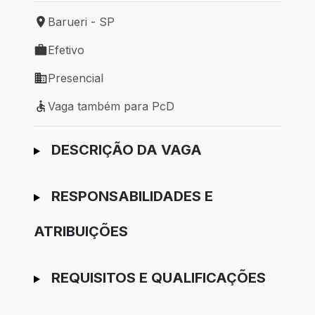
Barueri - SP
Local de trabalho: Barueri - SP
Efetivo
Tipo de vaga: Efetivo
Presencial
Modelo de trabalho: Presencial
Vaga também para PcD
Vaga também para PcD
Ir para candidatura
DESCRIÇÃO DA VAGA
RESPONSABILIDADES E
ATRIBUIÇÕES
REQUISITOS E QUALIFICAÇÕES